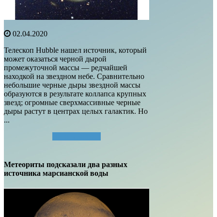
02.04.2020
Телескоп Hubble нашел источник, который
может оказаться черной дырой
промежуточной массы — редчайшей
находкой на звездном небе. Сравнительно
небольшие черные дыры звездной массы
образуются в результате коллапса крупных
звезд; огромные сверхмассивные черные
дыры растут в центрах целых галактик. Но
...
Читать далее...
Метеориты подсказали два разных
источника марсианской воды