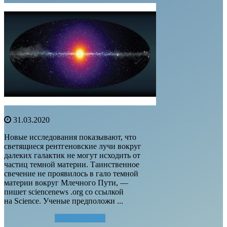
31.03.2020
Новые исследования показывают, что
светящиеся рентгеновские лучи вокруг
далеких галактик не могут исходить от
частиц темной материи. Таинственное
свечение не проявилось в гало темной
материи вокруг Млечного Пути, —
пишет sciencenews .org со ссылкой
на Science. Ученые предположи ...
Читать далее...