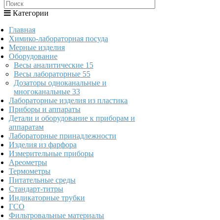
Категории
Главная
Химико-лабораторная посуда
Мерные изделия
Оборудование
Весы аналитические
15
Весы лабораторные
55
Дозаторы одноканальные и
многоканальные
33
Лабораторные изделия из пластика
Приборы и аппараты
Детали и оборудование к приборам и
аппаратам
Лабораторные принадлежности
Изделия из фарфора
Измерительные приборы
Ареометры
Термометры
Питательные среды
Стандарт-титры
Индикаторные трубки
ГСО
Фильтровальные материалы