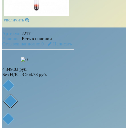
увеличить
Артикул:
2217
Наличие:
Есть в наличии
Отзывов написано:
0
Написать
4 349.03 руб.
Без НДС: 3 564.78 руб.