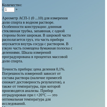
Количество:
-
+
Ареометр АСП-1 (0 ...10) для измерения
доли спирта в водном растворе.
Особенности конструкции: длинная
стеклянная трубка, запаянная, с одной
стороны более широкая. В широкой части
располагается груз, эта часть прибора
опускается внутрь сосуда с раствором. В
узкую часть помещена бумажная полоска с
делениями. Шкала измерений
проградуирована в процентах массовой
доли спирта.
Точность прибора: цена деления 0,1%.
Погрешность измерений зависит от
состава раствора (наличие примесей
снижает достоверность результатов), а
также от температуры, при которой
производятся анализы. Прибор
отградуирован при t +20°С — это
оптимальная температура для
исследований.