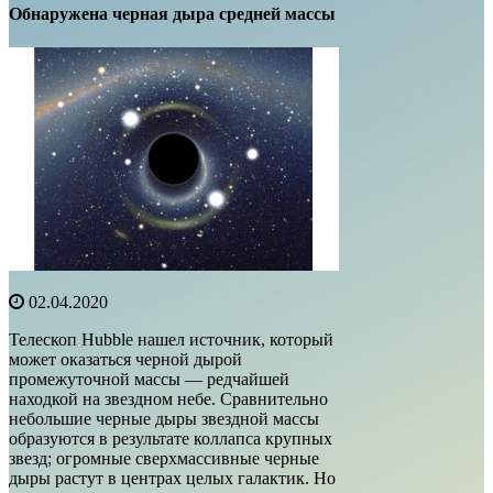
Обнаружена черная дыра средней массы
02.04.2020
Телескоп Hubble нашел источник, который
может оказаться черной дырой
промежуточной массы — редчайшей
находкой на звездном небе. Сравнительно
небольшие черные дыры звездной массы
образуются в результате коллапса крупных
звезд; огромные сверхмассивные черные
дыры растут в центрах целых галактик. Но