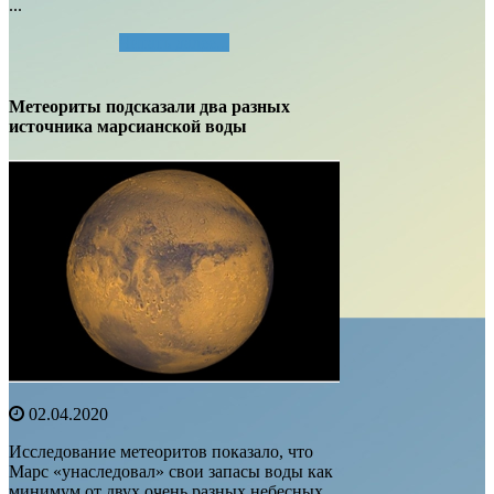
...
Читать далее...
Метеориты подсказали два разных
источника марсианской воды
02.04.2020
Исследование метеоритов показало, что
Марс «унаследовал» свои запасы воды как
минимум от двух очень разных небесных