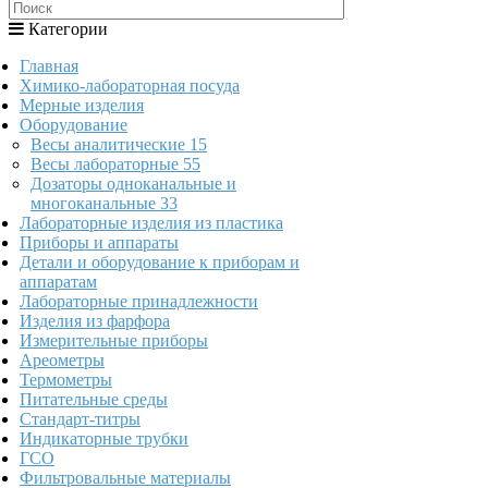
Категории
Главная
Химико-лабораторная посуда
Мерные изделия
Оборудование
Весы аналитические
15
Весы лабораторные
55
Дозаторы одноканальные и
многоканальные
33
Лабораторные изделия из пластика
Приборы и аппараты
Детали и оборудование к приборам и
аппаратам
Лабораторные принадлежности
Изделия из фарфора
Измерительные приборы
Ареометры
Термометры
Питательные среды
Стандарт-титры
Индикаторные трубки
ГСО
Фильтровальные материалы