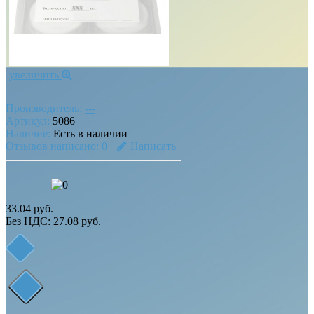
увеличить
Производитель:
---
Артикул:
5086
Наличие:
Есть в наличии
Отзывов написано:
0
Написать
33.04 руб.
Без НДС: 27.08 руб.