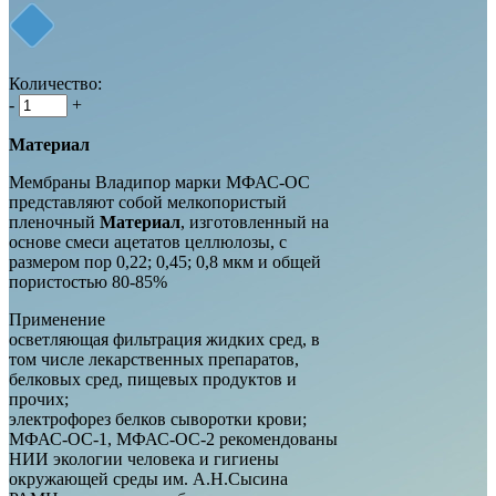
Количество:
-
+
Материал
Мембраны Владипор марки МФАС-ОС
представляют собой мелкопористый
пленочный
Материал
, изготовленный на
основе смеси ацетатов целлюлозы, с
размером пор 0,22; 0,45; 0,8 мкм и общей
пористостью 80-85%
Применение
осветляющая фильтрация жидких сред, в
том числе лекарственных препаратов,
белковых сред, пищевых продуктов и
прочих;
электрофорез белков сыворотки крови;
МФАС-ОС-1, МФАС-ОС-2 рекомендованы
НИИ экологии человека и гигиены
окружающей среды им. А.Н.Сысина