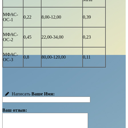
МФАС-
0,22
8,00-12,00
0,39
ОС-1
МФАС-
0,45
22,00-34,00
0,23
ОС-2
МФАС-
0,8
80,00-120,00
0,11
ОС-3
Написать
Ваше Имя:
Ваш отзыв: