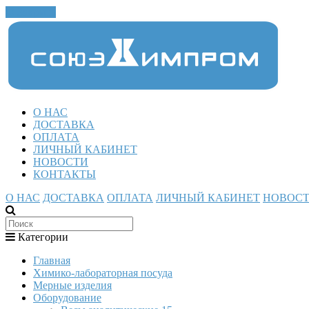
Закрыть
О НАС
ДОСТАВКА
ОПЛАТА
ЛИЧНЫЙ КАБИНЕТ
НОВОСТИ
КОНТАКТЫ
О НАС
ДОСТАВКА
ОПЛАТА
ЛИЧНЫЙ КАБИНЕТ
НОВОС
Категории
Главная
Химико-лабораторная посуда
Мерные изделия
Оборудование