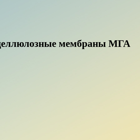
тцеллюлозные мембраны МГА