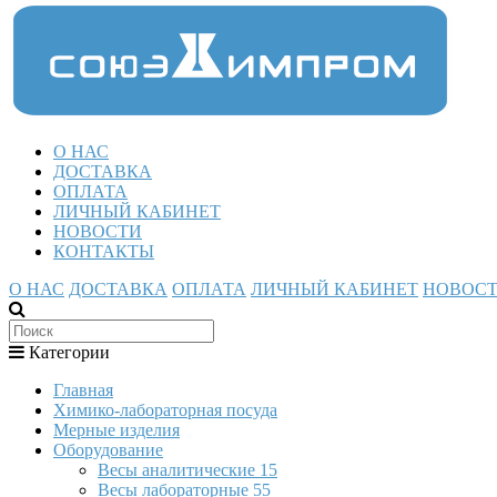
О НАС
ДОСТАВКА
ОПЛАТА
ЛИЧНЫЙ КАБИНЕТ
НОВОСТИ
КОНТАКТЫ
О НАС
ДОСТАВКА
ОПЛАТА
ЛИЧНЫЙ КАБИНЕТ
НОВОС
Категории
Главная
Химико-лабораторная посуда
Мерные изделия
Оборудование
Весы аналитические
15
Весы лабораторные
55