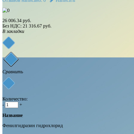
Отзывов написано:
0
Написать
26 006.34 руб.
Без НДС: 21 316.67 руб.
В закладки
Сравнить
Количество:
-
+
Название
Фенилгидразин гидрохлорид