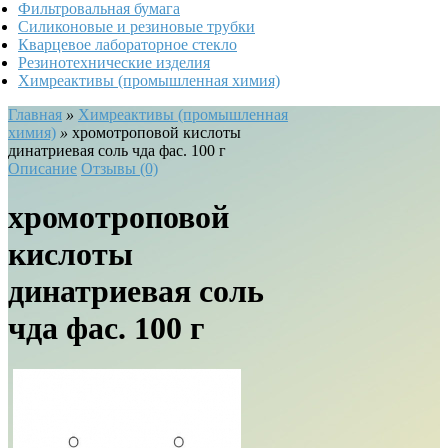
Фильтровальная бумага
Силиконовые и резиновые трубки
Кварцевое лабораторное стекло
Резинотехнические изделия
Химреактивы (промышленная химия)
Главная
»
Химреактивы (промышленная
химия)
»
хромотроповой кислоты
динатриевая соль чда фас. 100 г
Описание
Отзывы (0)
хромотроповой
кислоты
динатриевая соль
чда фас. 100 г