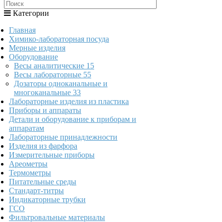
Категории
Главная
Химико-лабораторная посуда
Мерные изделия
Оборудование
Весы аналитические
15
Весы лабораторные
55
Дозаторы одноканальные и
многоканальные
33
Лабораторные изделия из пластика
Приборы и аппараты
Детали и оборудование к приборам и
аппаратам
Лабораторные принадлежности
Изделия из фарфора
Измерительные приборы
Ареометры
Термометры
Питательные среды
Стандарт-титры
Индикаторные трубки
ГСО
Фильтровальные материалы