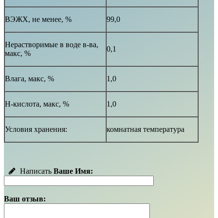
ВЭЖХ, не менее, %
99,0
Нерастворимые в воде в-ва,
0,1
макс, %
Влага, макс, %
1,0
Н-кислота, макс, %
1,0
Условия хранения:
комнатная температура
Написать
Ваше Имя:
Ваш отзыв: