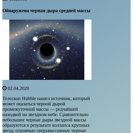
Обнаружена черная дыра средней массы
02.04.2020
Телескоп Hubble нашел источник, который
может оказаться черной дырой
промежуточной массы — редчайшей
находкой на звездном небе. Сравнительно
небольшие черные дыры звездной массы
образуются в результате коллапса крупных
звезд; огромные сверхмассивные черные