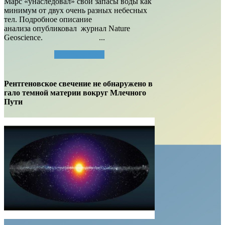
Марс «унаследовал» свои запасы воды как
минимум от двух очень разных небесных
тел. Подробное описание
анализа опубликовал журнал Nature
Geoscience. ...
Читать далее...
Рентгеновское свечение не обнаружено в
гало темной материи вокруг Млечного
Пути