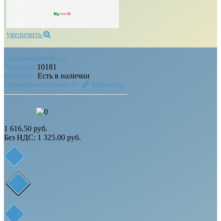
увеличить
Производитель:
---
Артикул:
10181
Наличие:
Есть в наличии
Отзывов написано:
0
Написать
1 616.50 руб.
Без НДС: 1 325.00 руб.