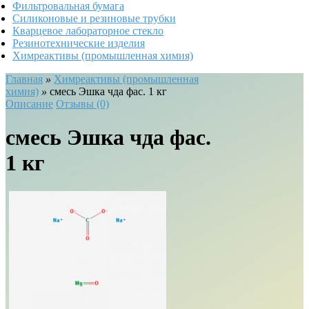
Фильтровальная бумага
Силиконовые и резиновые трубки
Кварцевое лабораторное стекло
Резинотехнические изделия
Химреактивы (промышленная химия)
Главная
»
Химреактивы (промышленная
химия)
»
смесь Эшка чда фас. 1 кг
Описание
Отзывы (0)
смесь Эшка чда фас.
1 кг