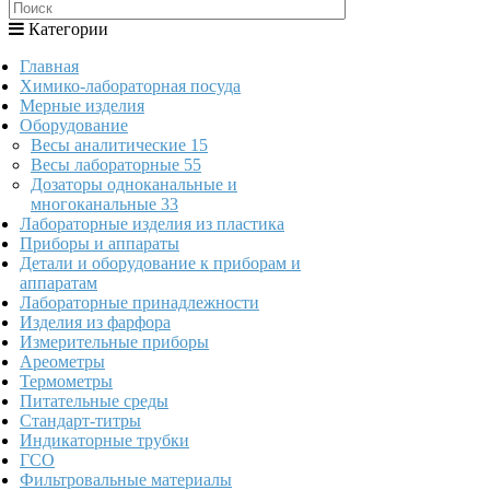
Категории
Главная
Химико-лабораторная посуда
Мерные изделия
Оборудование
Весы аналитические
15
Весы лабораторные
55
Дозаторы одноканальные и
многоканальные
33
Лабораторные изделия из пластика
Приборы и аппараты
Детали и оборудование к приборам и
аппаратам
Лабораторные принадлежности
Изделия из фарфора
Измерительные приборы
Ареометры
Термометры
Питательные среды
Стандарт-титры
Индикаторные трубки
ГСО
Фильтровальные материалы