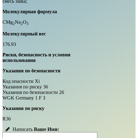
смесь эшка;
Молекулярная формула
CMg
Na
O
2
2
5
Молекулярный вес
176.93
Риски, безопасность и условия
использования
Указания по безопасности
Код опасности Xi
Указания по риску 36
Указания по безопасности 26
WGK Germany 1 F 3
Указания по риску
R36
Написать
Ваше Имя: