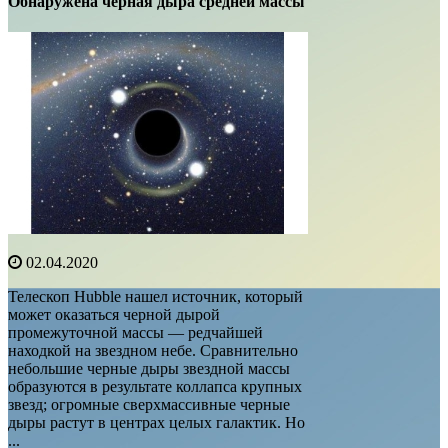
Обнаружена черная дыра средней массы
02.04.2020
Телескоп Hubble нашел источник, который
может оказаться черной дырой
промежуточной массы — редчайшей
находкой на звездном небе. Сравнительно
небольшие черные дыры звездной массы
образуются в результате коллапса крупных
звезд; огромные сверхмассивные черные
дыры растут в центрах целых галактик. Но
...