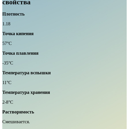
свойства
Плотность
1.18
Точка кипения
57°C
Точка плавления
-35°C
Температура вспышки
11°C
Температура хранения
2-8°C
Растворимость
Смешивается.