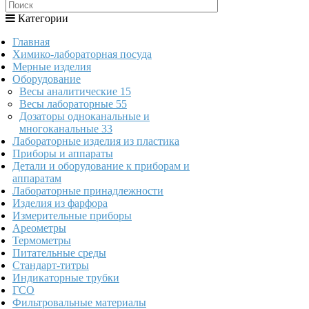
Категории
Главная
Химико-лабораторная посуда
Мерные изделия
Оборудование
Весы аналитические
15
Весы лабораторные
55
Дозаторы одноканальные и
многоканальные
33
Лабораторные изделия из пластика
Приборы и аппараты
Детали и оборудование к приборам и
аппаратам
Лабораторные принадлежности
Изделия из фарфора
Измерительные приборы
Ареометры
Термометры
Питательные среды
Стандарт-титры
Индикаторные трубки
ГСО
Фильтровальные материалы