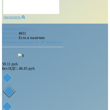
увеличить
Производитель:
---
Артикул:
4811
Наличие:
Есть в наличии
Отзывов написано:
0
Написать
59.11 руб.
Без НДС: 48.45 руб.