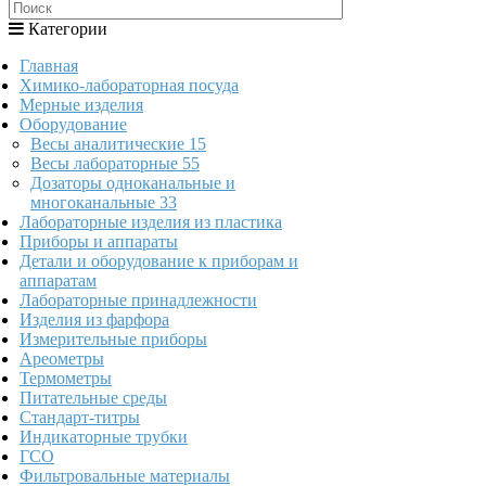
Категории
Главная
Химико-лабораторная посуда
Мерные изделия
Оборудование
Весы аналитические
15
Весы лабораторные
55
Дозаторы одноканальные и
многоканальные
33
Лабораторные изделия из пластика
Приборы и аппараты
Детали и оборудование к приборам и
аппаратам
Лабораторные принадлежности
Изделия из фарфора
Измерительные приборы
Ареометры
Термометры
Питательные среды
Стандарт-титры
Индикаторные трубки
ГСО
Фильтровальные материалы