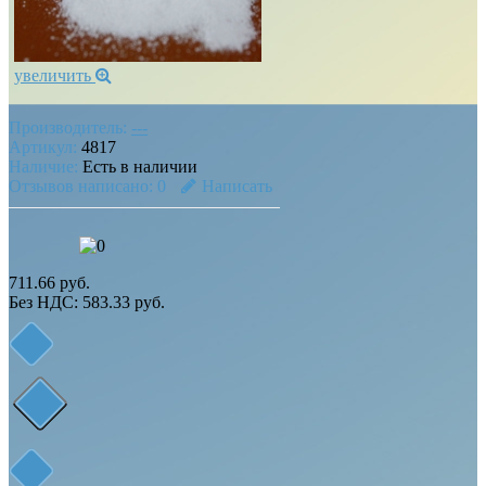
увеличить
Производитель:
---
Артикул:
4817
Наличие:
Есть в наличии
Отзывов написано:
0
Написать
711.66 руб.
Без НДС: 583.33 руб.