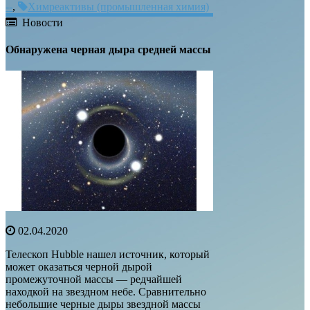
--
,
Химреактивы (промышленная химия)
Новости
Обнаружена черная дыра средней массы
02.04.2020
Телескоп Hubble нашел источник, который
может оказаться черной дырой
промежуточной массы — редчайшей
находкой на звездном небе. Сравнительно
небольшие черные дыры звездной массы