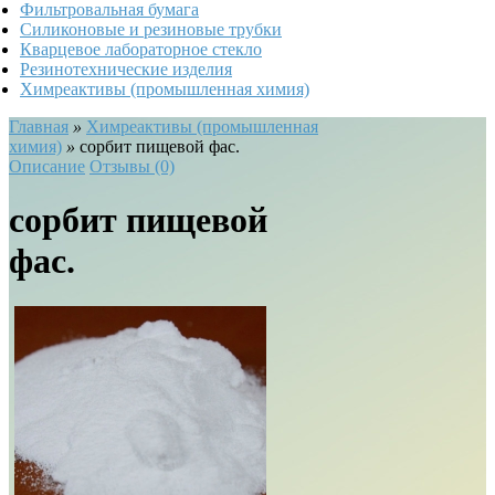
Фильтровальная бумага
Силиконовые и резиновые трубки
Кварцевое лабораторное стекло
Резинотехнические изделия
Химреактивы (промышленная химия)
Главная
»
Химреактивы (промышленная
химия)
»
сорбит пищевой фас.
Описание
Отзывы (0)
сорбит пищевой
фас.