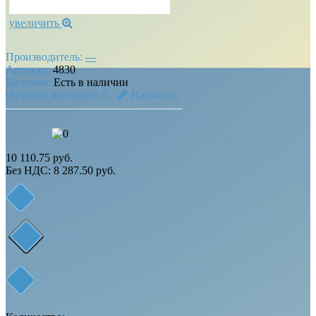
увеличить
Производитель:
---
Артикул:
4830
Наличие:
Есть в наличии
Отзывов написано:
0
Написать
10 110.75 руб.
Без НДС: 8 287.50 руб.