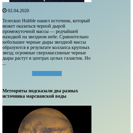
02.04.2020
Телескоп Hubble нашел источник, который
может оказаться черной дырой
промежуточной массы — редчайшей
находкой на звездном небе. Сравнительно
небольшие черные дыры звездной массы
образуются в результате коллапса крупных
звезд; огромные сверхмассивные черные
дыры растут в центрах целых галактик. Но
...
Читать далее...
Метеориты подсказали два разных
источника марсианской воды