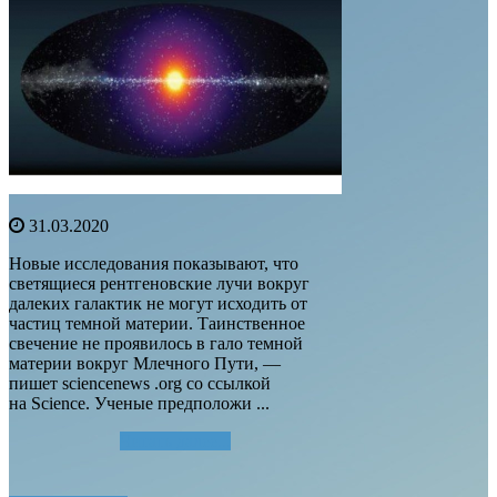
31.03.2020
Новые исследования показывают, что
светящиеся рентгеновские лучи вокруг
далеких галактик не могут исходить от
частиц темной материи. Таинственное
свечение не проявилось в гало темной
материи вокруг Млечного Пути, —
пишет sciencenews .org со ссылкой
на Science. Ученые предположи ...
Читать далее...