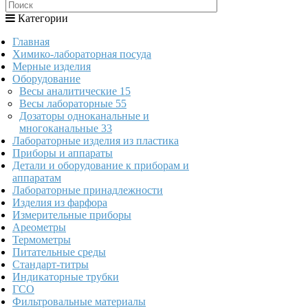
Категории
Главная
Химико-лабораторная посуда
Мерные изделия
Оборудование
Весы аналитические
15
Весы лабораторные
55
Дозаторы одноканальные и
многоканальные
33
Лабораторные изделия из пластика
Приборы и аппараты
Детали и оборудование к приборам и
аппаратам
Лабораторные принадлежности
Изделия из фарфора
Измерительные приборы
Ареометры
Термометры
Питательные среды
Стандарт-титры
Индикаторные трубки
ГСО
Фильтровальные материалы