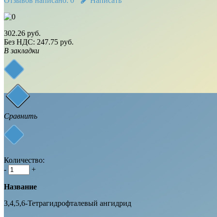
Отзывов написано:
0
Написать
302.26 руб.
Без НДС: 247.75 руб.
В закладки
Сравнить
Количество:
-
+
Название
3,4,5,6-Тетрагидрофталевый ангидрид