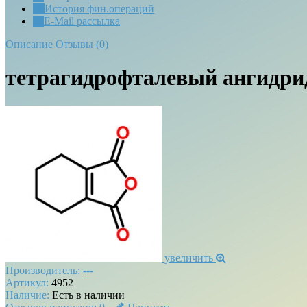
История фин.операций
E-Mail рассылка
Описание
Отзывы (0)
тетрагидрофталевый ангидрид
увеличить
Производитель:
---
Артикул:
4952
Наличие:
Есть в наличии