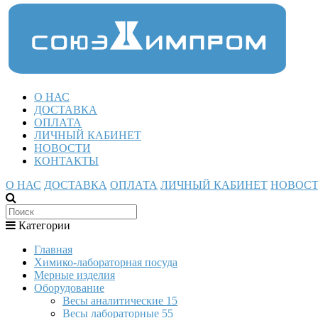
О НАС
ДОСТАВКА
ОПЛАТА
ЛИЧНЫЙ КАБИНЕТ
НОВОСТИ
КОНТАКТЫ
О НАС
ДОСТАВКА
ОПЛАТА
ЛИЧНЫЙ КАБИНЕТ
НОВОС
Категории
Главная
Химико-лабораторная посуда
Мерные изделия
Оборудование
Весы аналитические
15
Весы лабораторные
55