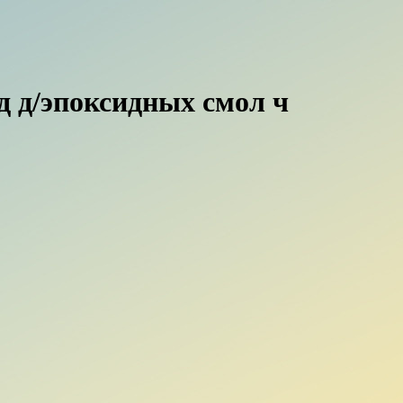
 д/эпоксидных смол ч