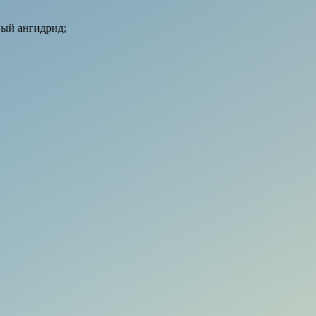
вый ангидрид;