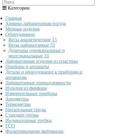
Категории
Главная
Химико-лабораторная посуда
Мерные изделия
Оборудование
Весы аналитические
15
Весы лабораторные
55
Дозаторы одноканальные и
многоканальные
33
Лабораторные изделия из пластика
Приборы и аппараты
Детали и оборудование к приборам и
аппаратам
Лабораторные принадлежности
Изделия из фарфора
Измерительные приборы
Ареометры
Термометры
Питательные среды
Стандарт-титры
Индикаторные трубки
ГСО
Фильтровальные материалы