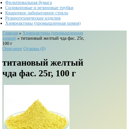
Фильтровальная бумага
Силиконовые и резиновые трубки
Кварцевое лабораторное стекло
Резинотехнические изделия
Химреактивы (промышленная химия)
Главная
»
Химреактивы (промышленная
химия)
»
титановый желтый чда фас. 25г,
100 г
Описание
Отзывы (0)
титановый желтый
чда фас. 25г, 100 г