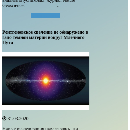
анализа опубликовал журнал Nature
Geoscience. ...
Читать далее...
Рентгеновское свечение не обнаружено в
гало темной материи вокруг Млечного
Пути
31.03.2020
Новые исследования показывают, что