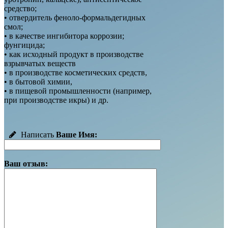
средство;
• отвердитель феноло-формальдегидных
смол;
• в качестве ингибитора коррозии;
фунгицида;
• как исходный продукт в производстве
взрывчатых веществ
• в производстве косметических средств,
• в бытовой химии,
• в пищевой промышленности (например,
при производстве икры) и др.
Написать
Ваше Имя:
Ваш отзыв: