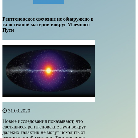
Читать далее...
Рентгеновское свечение не обнаружено в
гало темной материи вокруг Млечного
Пути
31.03.2020
Новые исследования показывают, что
светящиеся рентгеновские лучи вокруг
далеких галактик не могут исходить от
частиц темной материи. Таинственное