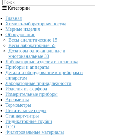
Категории
Главная
Химико-лабораторная посуда
Мерные изделия
Оборудование
Весы аналитические
15
Весы лабораторные
55
Дозаторы одноканальные и
многоканальные
33
Лабораторные изделия из пластика
Приборы и аппараты
Детали и оборудование к приборам и
аппаратам
Лабораторные принадлежности
Изделия из фарфора
Измерительные приборы
Ареометры
Термометры
Питательные среды
Стандарт-титры
Индикаторные трубки
ГСО
Фильтровальные материалы