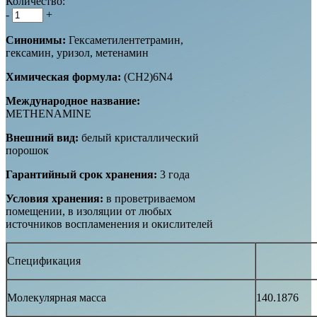
Количество:
-
+
Синонимы:
Гексаметилентетрамин,
гексамин, уризол, метенамин
Химическая формула:
(CH2)6N4
Международное название:
METHENAMINE
Внешний вид:
белый кристаллический
порошок
Гарантийный срок хранения:
3 года
Условия хранения:
в проветриваемом
помещении, в изоляции от любых
источников воспламенения и окислителей
Спецификация
Молекулярная масса
140.1876