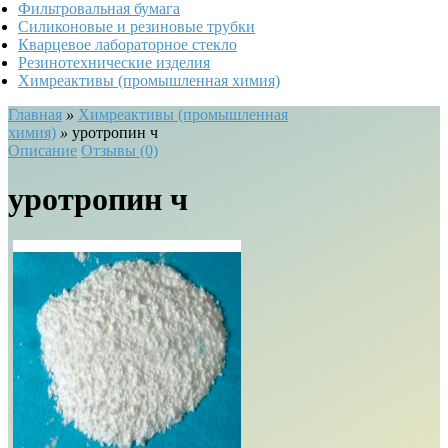
Фильтровальная бумага
Силиконовые и резиновые трубки
Кварцевое лабораторное стекло
Резинотехнические изделия
Химреактивы (промышленная химия)
Главная
»
Химреактивы (промышленная
химия)
»
уротропин ч
Описание
Отзывы (0)
уротропин ч