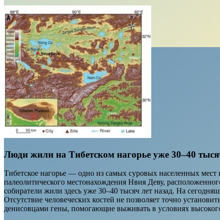
Люди жили на Тибетском нагорье уже 30–40 тыся
Тибетское нагорье — одно из самых суровых населенных мест н
палеолитического местонахождения Нвия Деву, расположенного 
собиратели жили здесь уже 30–40 тысяч лет назад. На сегодня
Отсутствие человеческих костей не позволяет точно установи
денисовцами гены, помогающие выживать в условиях высоког