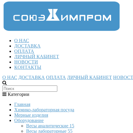
О НАС
ДОСТАВКА
ОПЛАТА
ЛИЧНЫЙ КАБИНЕТ
НОВОСТИ
КОНТАКТЫ
О НАС
ДОСТАВКА
ОПЛАТА
ЛИЧНЫЙ КАБИНЕТ
НОВОС
Категории
Главная
Химико-лабораторная посуда
Мерные изделия
Оборудование
Весы аналитические
15
Весы лабораторные
55