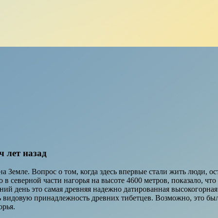
ч лет назад
а Земле. Вопрос о том, когда здесь впервые стали жить люди, о
в северной части нагорья на высоте 4600 метров, показало, чт
шний день это самая древняя надежно датированная высокогорна
ть видовую принадлежность древних тибетцев. Возможно, это б
орья.