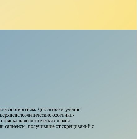
стается открытым. Детальное изучение
о верхнепалеолитические охотники-
я стоянка палеолитических людей.
ыли сапиенсы, получившие от скрещиваний с