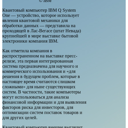
© IBM
Квантовый компьютер IBM Q System
One — устройство, которое использует
явления квантовой механики для
обработки данных — представила на
проходящей в Лас-Вегасе (штат Невада)
крупнейшей в мире выставке бытовой
электроники компания IBM.
Как отметила компания в
распространенном на выставке пресс-
релизе, эта первая интегрированная
система предназначена для научного и
коммерческого использования и «для
решения в будущем проблем, которые в
настоящее время считаются слишком
сложными» для ныне существующих
систем. В частности, такие компьютеры
могут использоваться для анализа
финансовой информации и для выявления
факторов риска для инвесторов, для
оптимизации систем поставок товаров и
для других целей.
Квантовый компьютер внешне выглядит