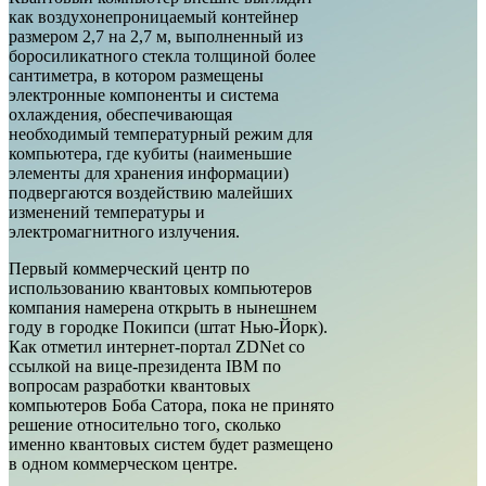
как воздухонепроницаемый контейнер
размером 2,7 на 2,7 м, выполненный из
боросиликатного стекла толщиной более
сантиметра, в котором размещены
электронные компоненты и система
охлаждения, обеспечивающая
необходимый температурный режим для
компьютера, где кубиты (наименьшие
элементы для хранения информации)
подвергаются воздействию малейших
изменений температуры и
электромагнитного излучения.
Первый коммерческий центр по
использованию квантовых компьютеров
компания намерена открыть в нынешнем
году в городке Покипси (штат Нью-Йорк).
Как отметил интернет-портал ZDNet со
ссылкой на вице-президента IBM по
вопросам разработки квантовых
компьютеров Боба Сатора, пока не принято
решение относительно того, сколько
именно квантовых систем будет размещено
в одном коммерческом центре.