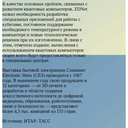
В качестве основных проблем, связанных с
развитием квантовых компьютеров, ZDNet
назвал необходимость разработки
специальных приложений для работы с
кубитами, постоянное поддержание
необходимого температурного режима в
компьютере и новые технологические
решения при их изготовлении. В связи с
этим, отметило издание, вычисления с
использованием квантовых компьютеров
скорее всего будут предоставляться только
в специальных центрах.
Выставка бытовой электроники Consumer
Electronic Show (СES) проводится с 1967
года. В нынешнем году свою продукцию в
32 категориях — от 3D-печати и
разработок в области создания
искусственного интеллекта до цифровой
медицины, образования, робототехники,
связи и безопасности — представляют
более 4,5 тыс. компаний из 155 стран.
Источник: ИТАР- ТАСС