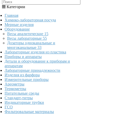
Категории
Главная
Химико-лабораторная посуда
Мерные изделия
Оборудование
Весы аналитические
15
Весы лабораторные
55
Дозаторы одноканальные и
многоканальные
33
Лабораторные изделия из пластика
Приборы и аппараты
Детали и оборудование к приборам и
аппаратам
Лабораторные принадлежности
Изделия из фарфора
Измерительные приборы
Ареометры
Термометры
Питательные среды
Стандарт-титры
Индикаторные трубки
ГСО
Фильтровальные материалы