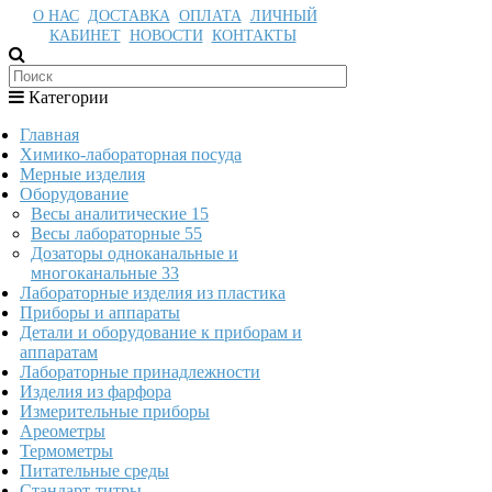
О НАС
ДОСТАВКА
ОПЛАТА
ЛИЧНЫЙ
КАБИНЕТ
НОВОСТИ
КОНТАКТЫ
Категории
Главная
Химико-лабораторная посуда
Мерные изделия
Оборудование
Весы аналитические
15
Весы лабораторные
55
Дозаторы одноканальные и
многоканальные
33
Лабораторные изделия из пластика
Приборы и аппараты
Детали и оборудование к приборам и
аппаратам
Лабораторные принадлежности
Изделия из фарфора
Измерительные приборы
Ареометры
Термометры
Питательные среды
Стандарт-титры