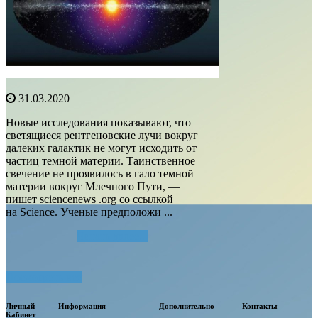
31.03.2020
Новые исследования показывают, что
светящиеся рентгеновские лучи вокруг
далеких галактик не могут исходить от
частиц темной материи. Таинственное
свечение не проявилось в гало темной
материи вокруг Млечного Пути, —
пишет sciencenews .org со ссылкой
на Science. Ученые предположи ...
Читать далее...
Посмотреть все
Личный
Информация
Дополнительно
Контакты
Кабинет