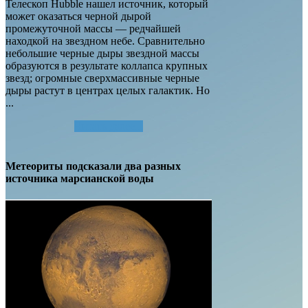
Телескоп Hubble нашел источник, который
может оказаться черной дырой
промежуточной массы — редчайшей
находкой на звездном небе. Сравнительно
небольшие черные дыры звездной массы
образуются в результате коллапса крупных
звезд; огромные сверхмассивные черные
дыры растут в центрах целых галактик. Но
...
Читать далее...
Метеориты подсказали два разных
источника марсианской воды