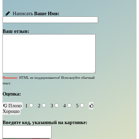
Написать
Ваше Имя:
Ваш отзыв:
Внимание:
HTML не поддерживается! Используйте обычный
текст.
Оценка:
Плохо
1
2
3
4
5
Хорошо
Введите код, указанный на картинке: