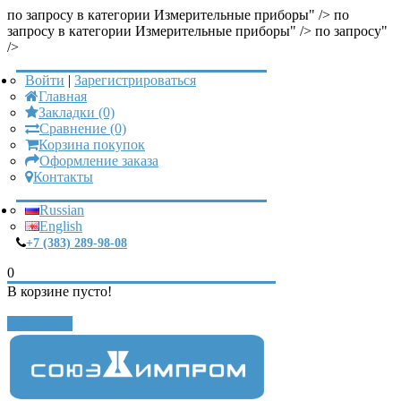
по запросу в категории Измерительные приборы" />
по
запросу в категории Измерительные приборы" />
по запросу"
/>
Войти
|
Зарегистрироваться
Главная
Закладки (0)
Сравнение (0)
Корзина покупок
Оформление заказа
Контакты
Russian
English
+7 (383) 289-98-08
0
В корзине пусто!
Закрыть