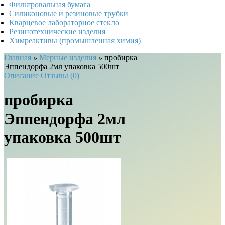
Фильтровальная бумага
Силиконовые и резиновые трубки
Кварцевое лабораторное стекло
Резинотехнические изделия
Химреактивы (промышленная химия)
Главная
»
Мерные изделия
»
пробирка
Эппендорфа 2мл упаковка 500шт
Описание
Отзывы (0)
пробирка
Эппендорфа 2мл
упаковка 500шт