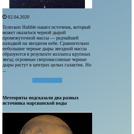
02.04.2020
Телескоп Hubble нашел источник, который
может оказаться черной дырой
промежуточной массы — редчайшей
находкой на звездном небе. Сравнительно
небольшие черные дыры звездной массы
образуются в результате коллапса крупных
звезд; огромные сверхмассивные черные
дыры растут в центрах целых галактик. Но
...
Читать далее...
Метеориты подсказали два разных
источника марсианской воды