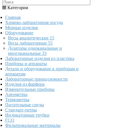
Категории
Главная
Химико-лабораторная посуда
Мерные изделия
Оборудование
Весы аналитические
15
Весы лабораторные
55
Дозаторы одноканальные и
многоканальные
33
Лабораторные изделия из пластика
Приборы и аппараты
Детали и оборудование к приборам и
аппаратам
Лабораторные принадлежности
Изделия из фарфора
Измерительные приборы
Ареометры
Термометры
Питательные среды
Стандарт-титры
Индикаторные трубки
ГСО
Фильтровальные материалы