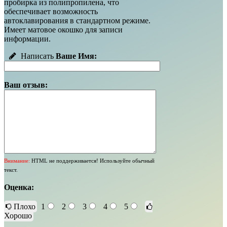
пробирка из полипропилена, что
обеспечивает возможность
автоклавирования в стандартном режиме.
Имеет матовое окошко для записи
информации.
Написать
Ваше Имя:
Ваш отзыв:
Внимание:
HTML не поддерживается! Используйте обычный
текст.
Оценка:
Плохо
1
2
3
4
5
Хорошо