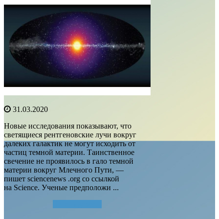
31.03.2020
Новые исследования показывают, что
светящиеся рентгеновские лучи вокруг
далеких галактик не могут исходить от
частиц темной материи. Таинственное
свечение не проявилось в гало темной
материи вокруг Млечного Пути, —
пишет sciencenews .org со ссылкой
на Science. Ученые предположи ...
Читать далее...