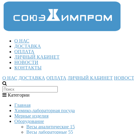
О НАС
ДОСТАВКА
ОПЛАТА
ЛИЧНЫЙ КАБИНЕТ
НОВОСТИ
КОНТАКТЫ
О НАС
ДОСТАВКА
ОПЛАТА
ЛИЧНЫЙ КАБИНЕТ
НОВОС
Категории
Главная
Химико-лабораторная посуда
Мерные изделия
Оборудование
Весы аналитические
15
Весы лабораторные
55