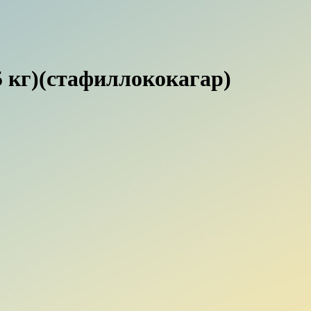
5 кг)(стафиллококагар)