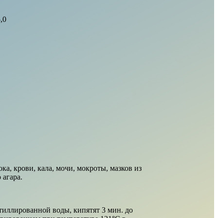
,0
ка, крови, кала, мочи, мокроты, мазков из
 агара.
тиллированной воды, кипятят 3 мин. до