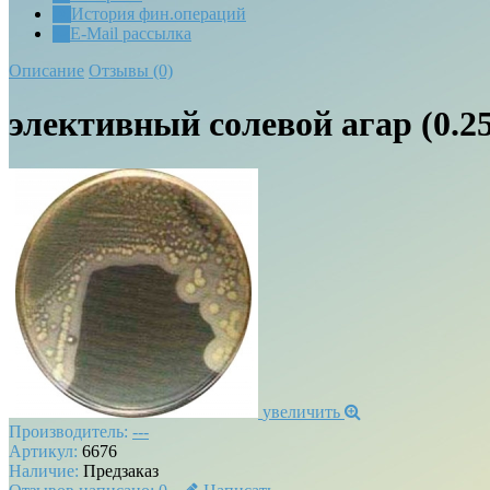
История фин.операций
E-Mail рассылка
Описание
Отзывы (0)
элективный солевой агар (0.2
увеличить
Производитель:
---
Артикул:
6676
Наличие:
Предзаказ