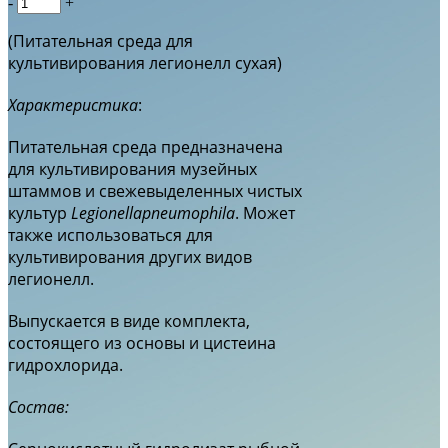
-
+
(Питательная среда для
культивирования легионелл сухая)
Характеристика
:
Питательная среда предназначена
для культивирования музейных
штаммов и свежевыделенных чистых
культур
Legionellapneumophila
. Может
также использоваться для
культивирования других видов
легионелл.
Выпускается в виде комплекта,
состоящего из основы и цистеина
гидрохлорида.
Состав: