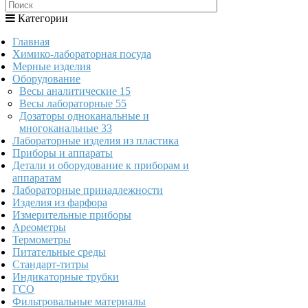
Категории
Главная
Химико-лабораторная посуда
Мерные изделия
Оборудование
Весы аналитические
15
Весы лабораторные
55
Дозаторы одноканальные и
многоканальные
33
Лабораторные изделия из пластика
Приборы и аппараты
Детали и оборудование к приборам и
аппаратам
Лабораторные принадлежности
Изделия из фарфора
Измерительные приборы
Ареометры
Термометры
Питательные среды
Стандарт-титры
Индикаторные трубки
ГСО
Фильтровальные материалы