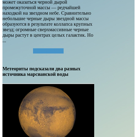
может оказаться черной дырой
промежуточной массы — редчайшей
находкой на звездном небе. Сравнительно
небольшие черные дыры звездной массы
образуются в результате коллапса крупных
звезд; огромные сверхмассивные черные
дыры растут в центрах целых галактик. Но
...
Читать далее...
Метеориты подсказали два разных
источника марсианской воды