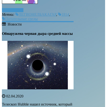
Отправить
Метки:
ЛЕГИОНЕЛБАКАГАР
,
1814
,
Питательные среды
Новости
Обнаружена черная дыра средней массы
02.04.2020
Телескоп Hubble нашел источник, который