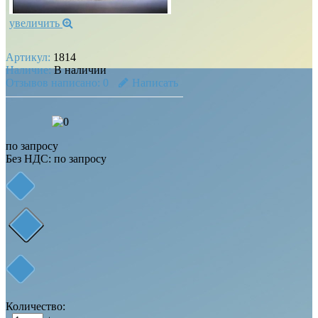
увеличить
Артикул:
1814
Наличие:
В наличии
Отзывов написано:
0
Написать
по запросу
Без НДС: по запросу
Количество: