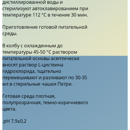
дистиллированной воды и
стерилизуют автоклавированием при
температуре 112 °С в течение 30 мин.
Приготовление готовой питательной
среды.
В колбу с охлажденным до
температуры 45-50 °С раствором
питательной основы асептически
вносят раствор L-цистеина
гидрохлорида, тщательно
перемешивают и разливают по 30-35
мл в стерильные чашки Петри.
Готовая среда плотная,
полупрозрачная, темно-коричневого
цвета.
.рН 7,9±0,2