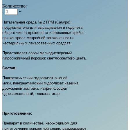
Количество:
-
+
Питательная среда № 2 ГРМ (Сабуро)
предназначена для выращивания и подсчета
общего числа дрожжевых и плесневых грибов
при контроле микробной загрязненности
нестерильных лекарственных средств.
Представляет собой мелкодисперсный
гигроскопичный порошок светло-желтого цвета.
Состав:
Панкреатический гидролизат рыбной
муки, панкреатический гидролизат казеина,
дрожжевой экстракт, натрия фосфат
однозамещенный, глюкоза, агар.
Приготовление:
Препарат в количестве, необходимом для
приготовления конкретной серии, размешивают