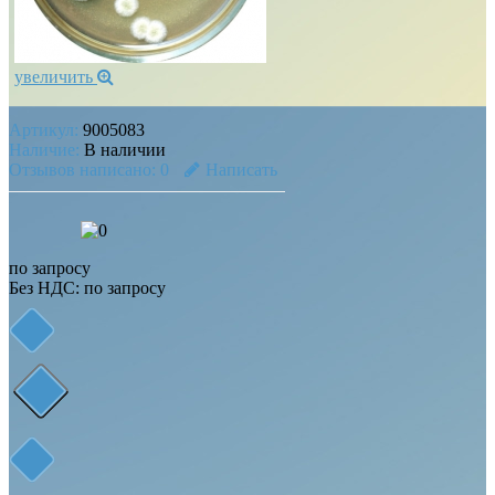
увеличить
Артикул:
9005083
Наличие:
В наличии
Отзывов написано:
0
Написать
по запросу
Без НДС: по запросу