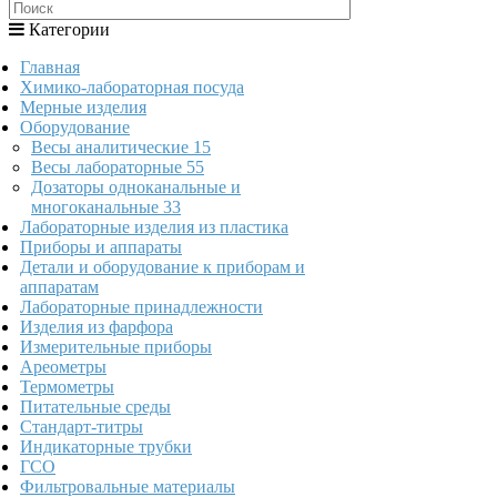
Категории
Главная
Химико-лабораторная посуда
Мерные изделия
Оборудование
Весы аналитические
15
Весы лабораторные
55
Дозаторы одноканальные и
многоканальные
33
Лабораторные изделия из пластика
Приборы и аппараты
Детали и оборудование к приборам и
аппаратам
Лабораторные принадлежности
Изделия из фарфора
Измерительные приборы
Ареометры
Термометры
Питательные среды
Стандарт-титры
Индикаторные трубки
ГСО
Фильтровальные материалы