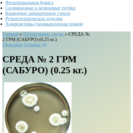
Фильтровальная бумага
Силиконовые и резиновые трубки
Кварцевое лабораторное стекло
Резинотехнические изделия
Химреактивы (промышленная химия)
Главная
»
Питательные среды
»
СРЕДА №
2 ГРМ (САБУРО) (0.25 кг.)
Описание
Отзывы (0)
СРЕДА № 2 ГРМ
(САБУРО) (0.25 кг.)