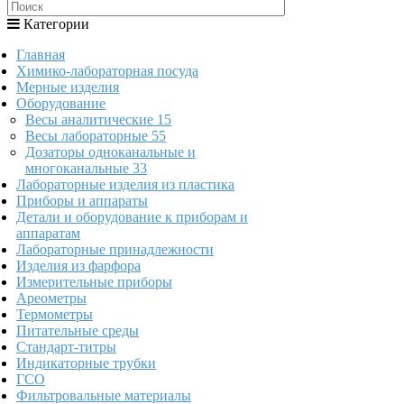
Категории
Главная
Химико-лабораторная посуда
Мерные изделия
Оборудование
Весы аналитические
15
Весы лабораторные
55
Дозаторы одноканальные и
многоканальные
33
Лабораторные изделия из пластика
Приборы и аппараты
Детали и оборудование к приборам и
аппаратам
Лабораторные принадлежности
Изделия из фарфора
Измерительные приборы
Ареометры
Термометры
Питательные среды
Стандарт-титры
Индикаторные трубки
ГСО
Фильтровальные материалы