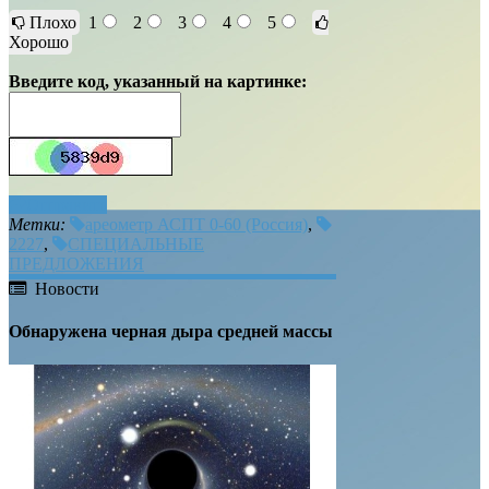
Плохо
1
2
3
4
5
Хорошо
Введите код, указанный на картинке:
Отправить
Метки:
ареометр АСПТ 0-60 (Россия)
,
2227
,
СПЕЦИАЛЬНЫЕ
ПРЕДЛОЖЕНИЯ
Новости
Обнаружена черная дыра средней массы