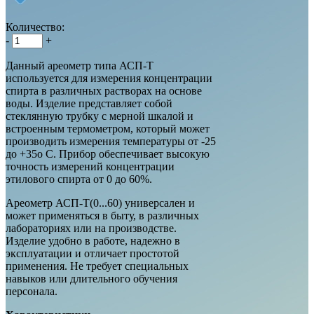
Количество:
-
+
Данный ареометр типа АСП-Т
используется для измерения концентрации
спирта в различных растворах на основе
воды. Изделие представляет собой
стеклянную трубку с мерной шкалой и
встроенным термометром, который может
производить измерения температуры от -25
до +35о С. Прибор обеспечивает высокую
точность измерений концентрации
этилового спирта от 0 до 60%.
Ареометр АСП-Т(0...60) универсален и
может применяться в быту, в различных
лабораториях или на производстве.
Изделие удобно в работе, надежно в
эксплуатации и отличает простотой
применения. Не требует специальных
навыков или длительного обучения
персонала.