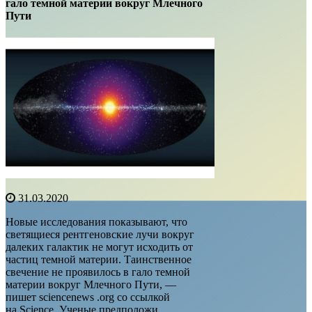
гало темной материи вокруг Млечного
Пути
31.03.2020
Новые исследования показывают, что
светящиеся рентгеновские лучи вокруг
далеких галактик не могут исходить от
частиц темной материи. Таинственное
свечение не проявилось в гало темной
материи вокруг Млечного Пути, —
пишет sciencenews .org со ссылкой
на Science. Ученые предположи ...