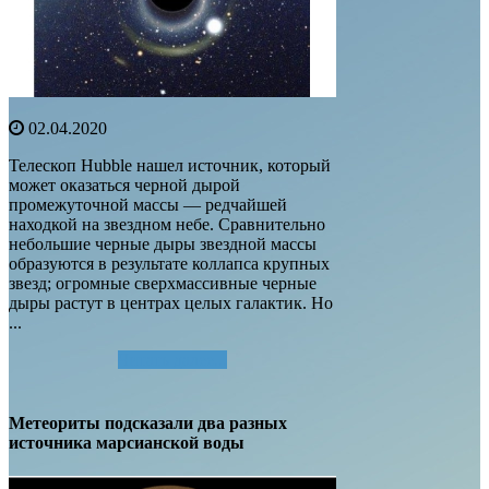
02.04.2020
Телескоп Hubble нашел источник, который
может оказаться черной дырой
промежуточной массы — редчайшей
находкой на звездном небе. Сравнительно
небольшие черные дыры звездной массы
образуются в результате коллапса крупных
звезд; огромные сверхмассивные черные
дыры растут в центрах целых галактик. Но
...
Читать далее...
Метеориты подсказали два разных
источника марсианской воды