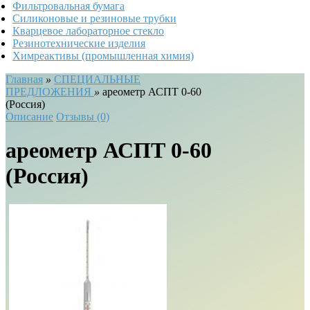
Фильтровальная бумага
Силиконовые и резиновые трубки
Кварцевое лабораторное стекло
Резинотехнические изделия
Химреактивы (промышленная химия)
Главная
»
СПЕЦИАЛЬНЫЕ
ПРЕДЛОЖЕНИЯ
»
ареометр АСПТ 0-60
(Россия)
Описание
Отзывы (0)
ареометр АСПТ 0-60
(Россия)