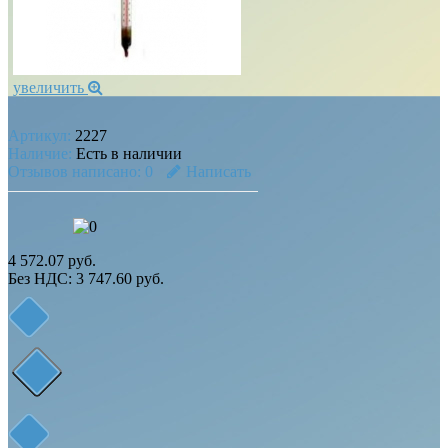
увеличить
Артикул:
2227
Наличие:
Есть в наличии
Отзывов написано:
0
Написать
4 572.07 руб.
Без НДС: 3 747.60 руб.