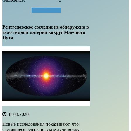
Geoscience. ...
Читать далее...
Рентгеновское свечение не обнаружено в
гало темной материи вокруг Млечного
Пути
31.03.2020
Новые исследования показывают, что
светящиеся рентгеновские лучи вокруг