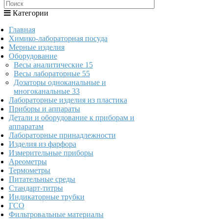
Категории
Главная
Химико-лабораторная посуда
Мерные изделия
Оборудование
Весы аналитические
15
Весы лабораторные
55
Дозаторы одноканальные и
многоканальные
33
Лабораторные изделия из пластика
Приборы и аппараты
Детали и оборудование к приборам и
аппаратам
Лабораторные принадлежности
Изделия из фарфора
Измерительные приборы
Ареометры
Термометры
Питательные среды
Стандарт-титры
Индикаторные трубки
ГСО
Фильтровальные материалы