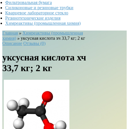
Фильтровальная бумага
Силиконовые и резиновые трубки
Кварцевое лабораторное стекло
Резинотехнические изделия
Химреактивы (промышленная химия)
Главная
»
Химреактивы (промышленная
химия)
»
уксусная кислота хч 33,7 кг; 2 кг
Описание
Отзывы (0)
уксусная кислота хч
33,7 кг; 2 кг