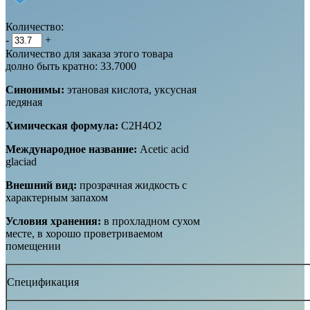
Количество:
-
+
Количество для заказа этого товара
долно быть кратно: 33.7000
Синонимы:
этановая кислота, уксусная
ледяная
Химическая формула:
C2H4O2
Международное название:
Acetic acid
glaciad
Внешний вид:
прозрачная жидкость с
характерным запахом
Условия хранения:
в прохладном сухом
месте, в хорошо проветриваемом
помещении
Спецификация