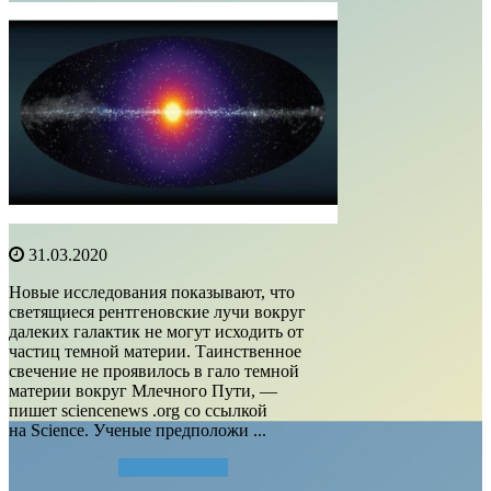
31.03.2020
Новые исследования показывают, что
светящиеся рентгеновские лучи вокруг
далеких галактик не могут исходить от
частиц темной материи. Таинственное
свечение не проявилось в гало темной
материи вокруг Млечного Пути, —
пишет sciencenews .org со ссылкой
на Science. Ученые предположи ...
Читать далее...