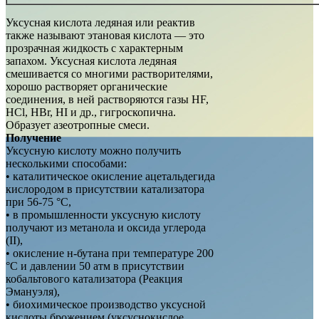
Уксусная кислота ледяная или реактив
также называют этановая кислота — это
прозрачная жидкость с характерным
запахом. Уксусная кислота ледяная
смешивается со многими растворителями,
хорошо растворяет органические
соединения, в ней растворяются газы HF,
HCl, HBr, HI и др., гигроскопична.
Образует азеотропные смеси.
Получение
Уксусную кислоту можно получить
несколькими способами:
• каталитическое окисление ацетальдегида
кислородом в присутствии катализатора
при 56-75 °C,
• в промышленности уксусную кислоту
получают из метанола и оксида углерода
(II),
• окисление н-бутана при температуре 200
°C и давлении 50 атм в присутствии
кобальтового катализатора (Реакция
Эмануэля),
• биохимическое производство уксусной
кислоты брожением (уксуснокислое