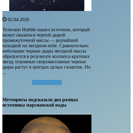
02.04.2020
Телескоп Hubble нашел источник, который
может оказаться черной дырой
промежуточной массы — редчайшей
находкой на звездном небе. Сравнительно
небольшие черные дыры звездной массы
образуются в результате коллапса крупных
звезд; огромные сверхмассивные черные
дыры растут в центрах целых галактик. Но
...
Читать далее...
Метеориты подсказали два разных
источника марсианской воды