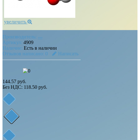
увеличить
Производитель:
---
Артикул:
4909
Наличие:
Есть в наличии
Отзывов написано:
0
Написать
144.57 руб.
Без НДС: 118.50 руб.