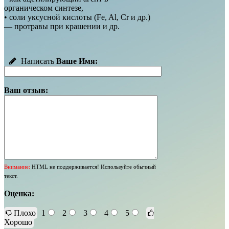
органическом синтезе,
• соли уксусной кислоты (Fe, Al, Cr и др.)
— протравы при крашении и др.
Написать
Ваше Имя:
Ваш отзыв:
Внимание:
HTML не поддерживается! Используйте обычный
текст.
Оценка:
Плохо
1
2
3
4
5
Хорошо