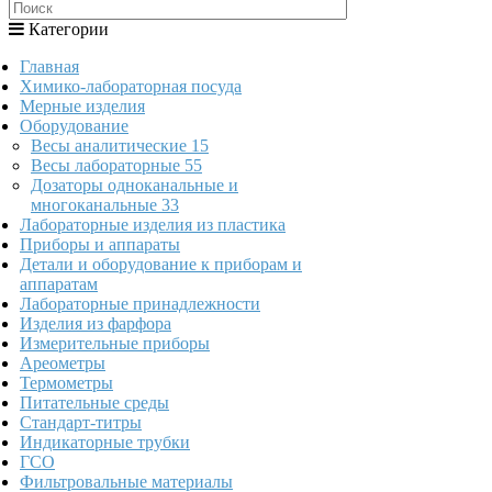
Категории
Главная
Химико-лабораторная посуда
Мерные изделия
Оборудование
Весы аналитические
15
Весы лабораторные
55
Дозаторы одноканальные и
многоканальные
33
Лабораторные изделия из пластика
Приборы и аппараты
Детали и оборудование к приборам и
аппаратам
Лабораторные принадлежности
Изделия из фарфора
Измерительные приборы
Ареометры
Термометры
Питательные среды
Стандарт-титры
Индикаторные трубки
ГСО
Фильтровальные материалы